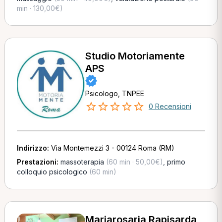
min · 130,00€)
Studio Motoriamente
APS
Psicologo, TNPEE
0 Recensioni
Indirizzo:
Via Montemezzi 3 - 00124 Roma (RM)
Prestazioni:
massoterapia
(60 min · 50,00€)
,
primo
colloquio psicologico
(60 min)
Mariarosaria Rapisarda