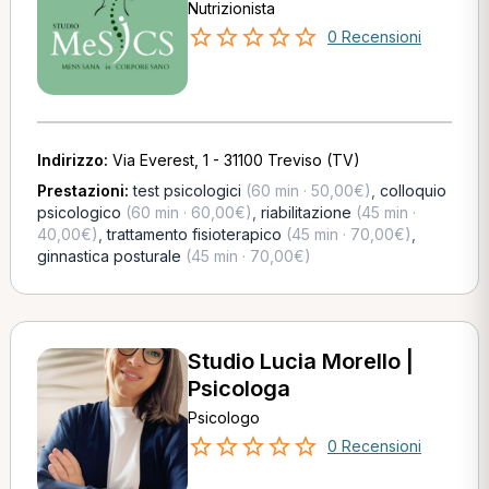
Nutrizionista
0 Recensioni
Indirizzo:
Via Everest, 1 - 31100 Treviso (TV)
Prestazioni:
test psicologici
(60 min · 50,00€)
,
colloquio
psicologico
(60 min · 60,00€)
,
riabilitazione
(45 min ·
40,00€)
,
trattamento fisioterapico
(45 min · 70,00€)
,
ginnastica posturale
(45 min · 70,00€)
Studio Lucia Morello |
Psicologa
Psicologo
0 Recensioni