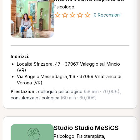
Psicologo
0 Recensioni
Indirizzi:
Località Sfrizzera, 47 - 37067 Valeggio sul Mincio
(VR)
Via Angelo Messedaglia, 116 - 37069 Villafranca di
Verona (VR)
Prestazioni:
colloquio psicologico
(58 min · 70,00€)
,
consulenza psicologica
(60 min · 60,00€)
Studio Studio MeSiCS
Psicologo, Fisioterapista,