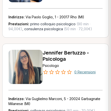
Indirizzo:
Via Paolo Goglio, 1 - 20017 Rho (MI)
Prestazioni:
primo colloquio psicologico
(90 min ·
94,00€)
,
consulenza psicologica
(50 min · 72,00€)
Jennifer Bertuzzo -
Psicologa
Psicologo
0 Recensioni
Indirizzo:
Via Guglielmo Marconi, 5 - 20024 Garbagnate
Milanese (MI)
Prestazioni:
colloquio psicologico
(60 min · 70,00€)