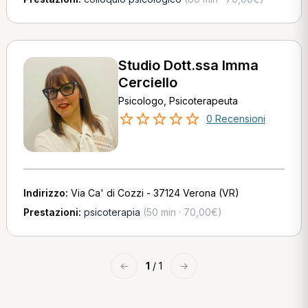
Studio Dott.ssa Imma
Cerciello
Psicologo, Psicoterapeuta
0 Recensioni
Indirizzo:
Via Ca' di Cozzi - 37124 Verona (VR)
Prestazioni:
psicoterapia
(50 min · 70,00€)
←
1
/ 1
→