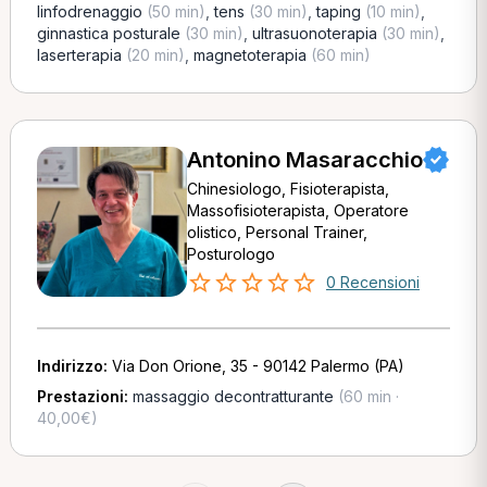
linfodrenaggio
(50 min)
,
tens
(30 min)
,
taping
(10 min)
,
ginnastica posturale
(30 min)
,
ultrasuonoterapia
(30 min)
,
laserterapia
(20 min)
,
magnetoterapia
(60 min)
Antonino Masaracchio
Chinesiologo, Fisioterapista,
Massofisioterapista, Operatore
olistico, Personal Trainer,
Posturologo
0 Recensioni
Indirizzo:
Via Don Orione, 35 - 90142 Palermo (PA)
Prestazioni:
massaggio decontratturante
(60 min ·
40,00€)