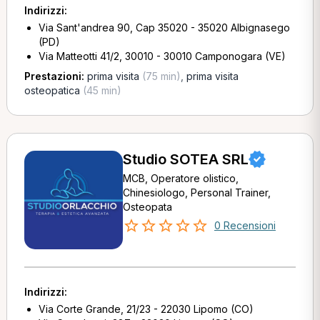
Indirizzi:
Via Sant'andrea 90, Cap 35020 - 35020 Albignasego
(PD)
Via Matteotti 41/2, 30010 - 30010 Camponogara (VE)
Prestazioni:
prima visita
(75 min)
,
prima visita
osteopatica
(45 min)
Studio SOTEA SRL
MCB, Operatore olistico,
Chinesiologo, Personal Trainer,
Osteopata
0 Recensioni
Indirizzi:
Via Corte Grande, 21/23 - 22030 Lipomo (CO)