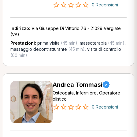
0 Recensioni
Indirizzo:
Via Giuseppe Di Vittorio 76 - 21029 Vergiate
(VA)
Prestazioni:
prima visita
(45 min)
,
massoterapia
(45 min)
,
massaggio decontratturante
(45 min)
,
visita di controllo
(60 min)
Andrea Tommasi
Osteopata, Infermiere, Operatore
olistico
0 Recensioni