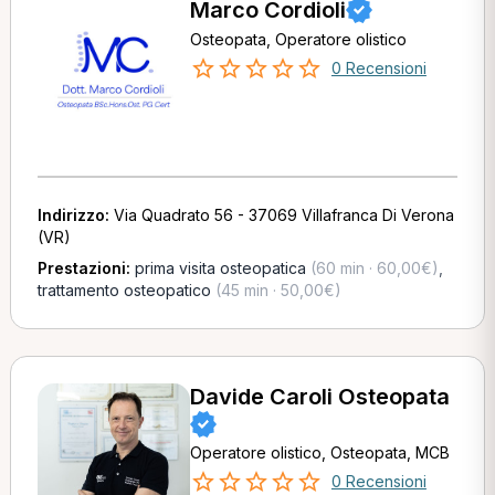
Marco Cordioli
Osteopata, Operatore olistico
0 Recensioni
Indirizzo:
Via Quadrato 56 - 37069 Villafranca Di Verona
(VR)
Prestazioni:
prima visita osteopatica
(60 min · 60,00€)
,
trattamento osteopatico
(45 min · 50,00€)
Davide Caroli Osteopata
Operatore olistico, Osteopata, MCB
0 Recensioni