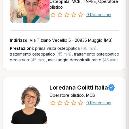
Osteopata, MCB, TNPEE, Operatore
olistico
0 Recensioni
Indirizzo:
Via Tiziano Vecellio 5 - 20835 Muggiò (MB)
Prestazioni:
prima visita osteopatica
(60 min)
,
trattamento osteopatico
(45 min)
,
trattamento osteopatico
pediatrico
(45 min)
,
massaggio decontratturante
(45 min)
Loredana Colitti Italia
Operatore olistico, MCB
0 Recensioni