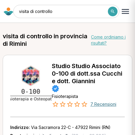
visita di controllo
visita di controllo in provincia
Come ordiniamo i
di Rimini
risultati?
Studio Studio Associato
0-100 di dott.ssa Cucchi
e dott. Giannini
Fisioterapista
7 Recensioni
Indirizzo:
Via Sacramora 22-C - 47922 Rimini (RN)