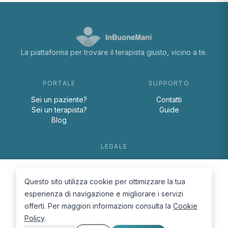
La piattaforma per trovare il terapista giusto, vicino a te.
PORTALE
SUPPORTO
Sei un paziente?
Contatti
Sei un terapista?
Guide
Blog
LEGALE
Termini e condizioni
Privacy Policy
Questo sito utilizza cookie per ottimizzare la tua
Cookie Policy
esperienza di navigazione e migliorare i servizi
offerti. Per maggiori informazioni consulta la
Cookie
Policy
.