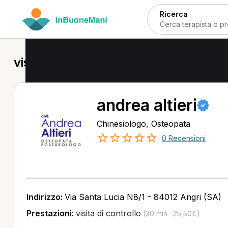
Ricerca
visita di controllo in provincia di Sal
andrea altieri
Chinesiologo, Osteopata
0 Recensioni
Indirizzo:
Via Santa Lucia N8/1 - 84012 Angri (SA)
Prestazioni:
visita di controllo
(30 min · 25,50€)