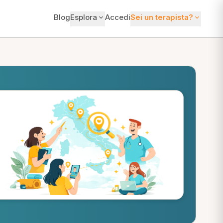
Blog
Esplora
Accedi
Sei un terapista?