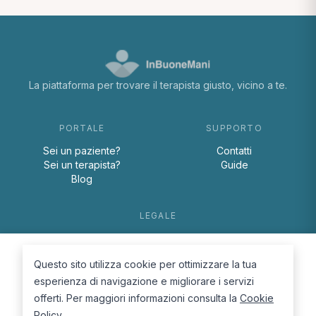
La piattaforma per trovare il terapista giusto, vicino a te.
PORTALE
SUPPORTO
Sei un paziente?
Contatti
Sei un terapista?
Guide
Blog
LEGALE
Termini e condizioni
Privacy Policy
Questo sito utilizza cookie per ottimizzare la tua
Cookie Policy
esperienza di navigazione e migliorare i servizi
offerti. Per maggiori informazioni consulta la
Cookie
Policy
.