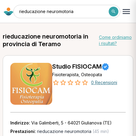
rieducazione neuromotoria
rieducazione neuromotoria in
Come ordiniamo
provincia di Teramo
i risultati?
Studio FISIOCAM
Fisioterapista, Osteopata
0 Recensioni
Indirizzo:
Via Galimberti, 5 - 64021 Giulianova (TE)
Prestazioni:
rieducazione neuromotoria
(45 min)