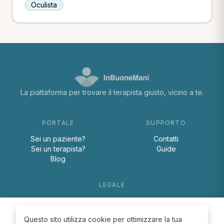
Oculista
La piattaforma per trovare il terapista giusto, vicino a te.
PORTALE
SUPPORTO
Sei un paziente?
Contatti
Sei un terapista?
Guide
Blog
LEGALE
Termini e condizioni
Privacy Policy
Questo sito utilizza cookie per ottimizzare la tua
Cookie Policy