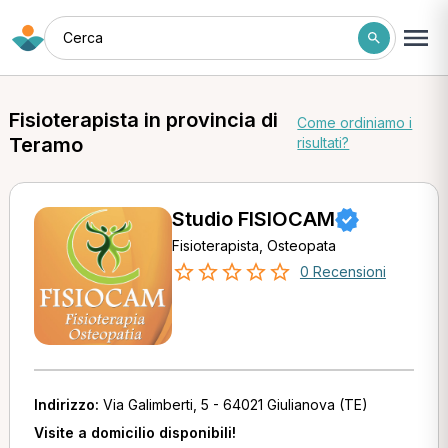
Cerca
Fisioterapista in provincia di
Come ordiniamo i
Teramo
risultati?
Studio FISIOCAM
Fisioterapista, Osteopata
0 Recensioni
Indirizzo:
Via Galimberti, 5 - 64021 Giulianova (TE)
Visite a domicilio disponibili!