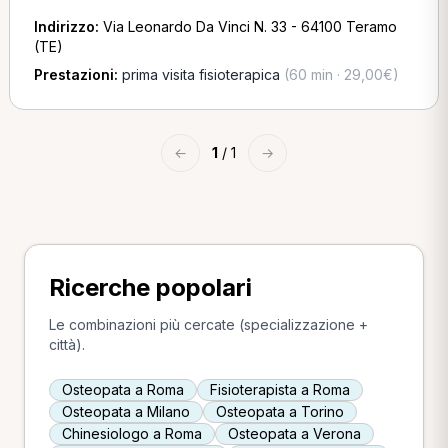
Indirizzo:
Via Leonardo Da Vinci N. 33 - 64100 Teramo
(TE)
Prestazioni:
prima visita fisioterapica
(60 min · 29,00€)
←
1
/ 1
→
Ricerche popolari
Le combinazioni più cercate (specializzazione +
città).
Osteopata a Roma
Fisioterapista a Roma
Osteopata a Milano
Osteopata a Torino
Chinesiologo a Roma
Osteopata a Verona