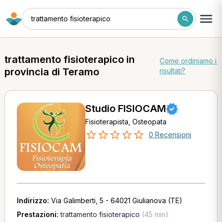
trattamento fisioterapico
trattamento fisioterapico in
Come ordiniamo i
provincia di Teramo
risultati?
Studio FISIOCAM
Fisioterapista, Osteopata
0 Recensioni
Indirizzo:
Via Galimberti, 5 - 64021 Giulianova (TE)
Prestazioni:
trattamento fisioterapico
(45 min)