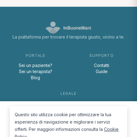
La piattaforma per trovare il terapista giusto, vicino a te.
PORTALE
SUPPORTO
Sei un paziente?
Contatti
Sei un terapista?
Guide
Blog
LEGALE
Termini e condizioni
Privacy Policy
Questo sito utilizza cookie per ottimizzare la tua
Cookie Policy
esperienza di navigazione e migliorare i servizi
offerti. Per maggiori informazioni consulta la
Cookie
Policy
.