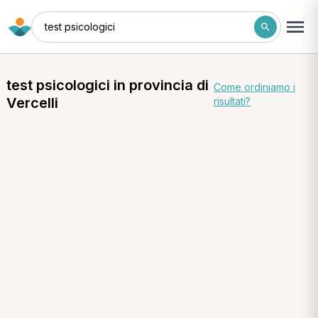
test psicologici
test psicologici in provincia di
Come ordiniamo i
Vercelli
risultati?