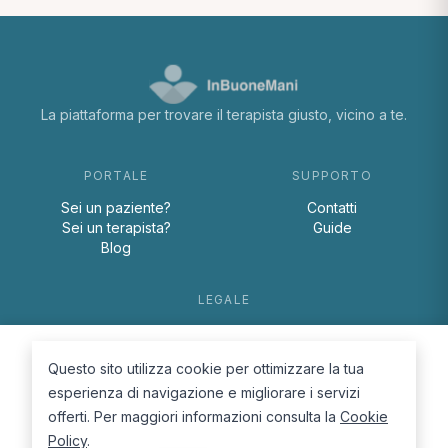
La piattaforma per trovare il terapista giusto, vicino a te.
PORTALE
SUPPORTO
Sei un paziente?
Contatti
Sei un terapista?
Guide
Blog
LEGALE
Termini e condizioni
Privacy Policy
Questo sito utilizza cookie per ottimizzare la tua
Cookie Policy
esperienza di navigazione e migliorare i servizi
offerti. Per maggiori informazioni consulta la
Cookie
Policy
.