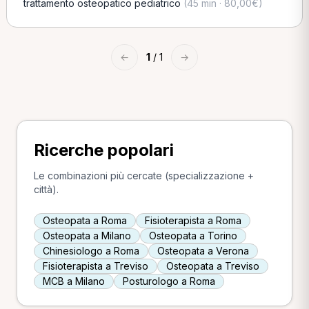
trattamento osteopatico pediatrico
(45 min · 80,00€)
←
1
/ 1
→
Ricerche popolari
Le combinazioni più cercate (specializzazione +
città).
Osteopata a Roma
Fisioterapista a Roma
Osteopata a Milano
Osteopata a Torino
Chinesiologo a Roma
Osteopata a Verona
Fisioterapista a Treviso
Osteopata a Treviso
MCB a Milano
Posturologo a Roma