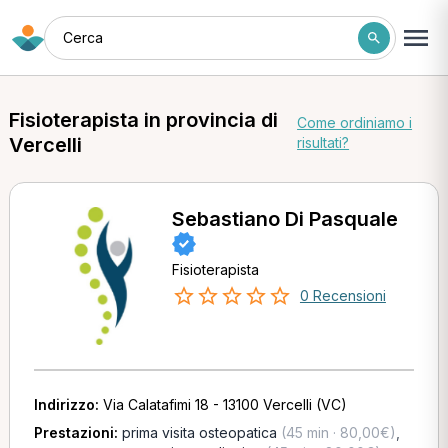
Cerca
Fisioterapista in provincia di
Come ordiniamo i
Vercelli
risultati?
Sebastiano Di Pasquale
Fisioterapista
0 Recensioni
Indirizzo:
Via Calatafimi 18 - 13100 Vercelli (VC)
Prestazioni:
prima visita osteopatica
(45 min · 80,00€)
,