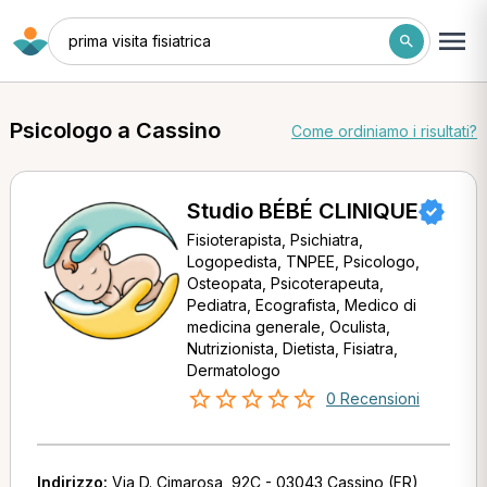
prima visita fisiatrica
Psicologo a Cassino
Come ordiniamo i risultati?
Studio BÉBÉ CLINIQUE
Fisioterapista, Psichiatra,
Logopedista, TNPEE, Psicologo,
Osteopata, Psicoterapeuta,
Pediatra, Ecografista, Medico di
medicina generale, Oculista,
Nutrizionista, Dietista, Fisiatra,
Dermatologo
0 Recensioni
Indirizzo:
Via D. Cimarosa, 92C - 03043 Cassino (FR)