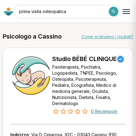
prima visita osteopatica
Psicologo a Cassino
Come ordiniamo i risultati?
Studio BÉBÉ CLINIQUE
Fisioterapista, Psichiatra,
Logopedista, TNPEE, Psicologo,
Osteopata, Psicoterapeuta,
Pediatra, Ecografista, Medico di
medicina generale, Oculista,
Nutrizionista, Dietista, Fisiatra,
Dermatologo
0 Recensioni
Indirizzo:
Via D. Cimarosa, 92C - 03043 Cassino (FR)