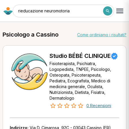
rieducazione neuromotoria
Psicologo a Cassino
Come ordiniamo i risultati?
Studio BÉBÉ CLINIQUE
Fisioterapista, Psichiatra,
Logopedista, TNPEE, Psicologo,
Osteopata, Psicoterapeuta,
Pediatra, Ecografista, Medico di
medicina generale, Oculista,
Nutrizionista, Dietista, Fisiatra,
Dermatologo
0 Recensioni
Indirizzo:
Via D. Cimarosa, 92C - 03043 Cassino (FR)