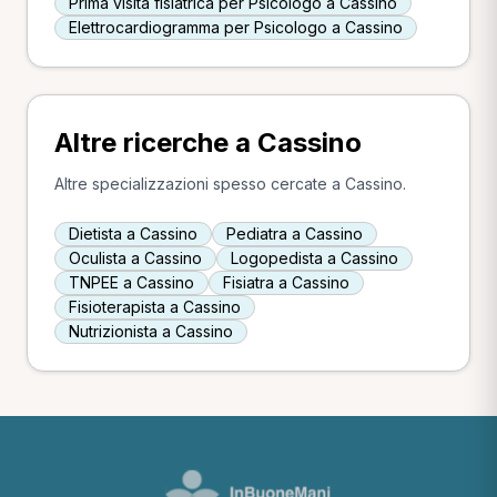
Prima visita fisiatrica per Psicologo a Cassino
Elettrocardiogramma per Psicologo a Cassino
Altre ricerche a Cassino
Altre specializzazioni spesso cercate a Cassino.
Dietista a Cassino
Pediatra a Cassino
Oculista a Cassino
Logopedista a Cassino
TNPEE a Cassino
Fisiatra a Cassino
Fisioterapista a Cassino
Nutrizionista a Cassino