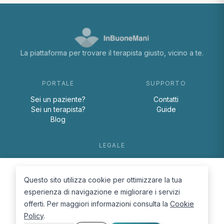
La piattaforma per trovare il terapista giusto, vicino a te.
PORTALE
SUPPORTO
Sei un paziente?
Contatti
Sei un terapista?
Guide
Blog
LEGALE
Termini e condizioni
Privacy Policy
Questo sito utilizza cookie per ottimizzare la tua
Cookie Policy
esperienza di navigazione e migliorare i servizi
offerti. Per maggiori informazioni consulta la
Cookie
Policy
.