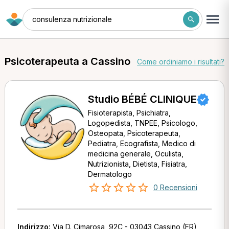
consulenza nutrizionale
Psicoterapeuta a Cassino
Come ordiniamo i risultati?
Studio BÉBÉ CLINIQUE
Fisioterapista, Psichiatra,
Logopedista, TNPEE, Psicologo,
Osteopata, Psicoterapeuta,
Pediatra, Ecografista, Medico di
medicina generale, Oculista,
Nutrizionista, Dietista, Fisiatra,
Dermatologo
0 Recensioni
Indirizzo:
Via D. Cimarosa, 92C - 03043 Cassino (FR)