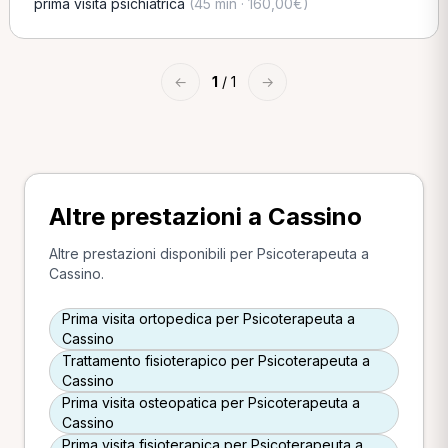
prima visita psichiatrica
(45 min · 160,00€)
←
1
/ 1
→
Altre prestazioni a Cassino
Altre prestazioni disponibili per Psicoterapeuta a
Cassino.
Prima visita ortopedica per Psicoterapeuta a
Cassino
Trattamento fisioterapico per Psicoterapeuta a
Cassino
Prima visita osteopatica per Psicoterapeuta a
Cassino
Prima visita fisioterapica per Psicoterapeuta a