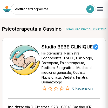
elettrocardiogramma
Psicoterapeuta a Cassino
Come ordiniamo i risultati?
Studio BÉBÉ CLINIQUE
Fisioterapista, Psichiatra,
Logopedista, TNPEE, Psicologo,
Osteopata, Psicoterapeuta,
Pediatra, Ecografista, Medico di
medicina generale, Oculista,
Nutrizionista, Dietista, Fisiatra,
Dermatologo
0 Recensioni
Indirizzo:
Via D. Cimarosa, 92C - 03043 Cassino (FR)