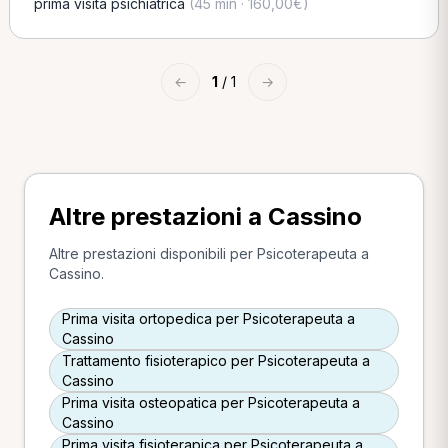
prima visita psichiatrica
(45 min · 160,00€)
←
1
/ 1
→
Altre prestazioni a Cassino
Altre prestazioni disponibili per Psicoterapeuta a
Cassino.
Prima visita ortopedica per Psicoterapeuta a
Cassino
Trattamento fisioterapico per Psicoterapeuta a
Cassino
Prima visita osteopatica per Psicoterapeuta a
Cassino
Prima visita fisioterapica per Psicoterapeuta a