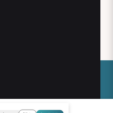
O
LEGALE
Termini e condizioni
Privacy Policy
Cookie Policy