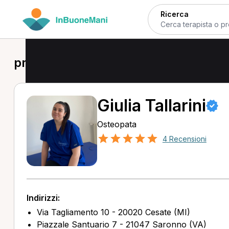
Ricerca
prima visita osteopatica a Rho
Giulia Tallarini
Osteopata
4 Recensioni
Indirizzi:
Via Tagliamento 10 - 20020 Cesate (MI)
Piazzale Santuario 7 - 21047 Saronno (VA)