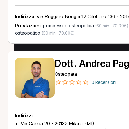
Indirizzo:
Via Ruggero Bonghi 12 Citofono 136 - 201
Prestazioni:
prima visita osteopatica
(60 min · 70,00€)
osteopatico
(60 min · 70,00€)
Dott. Andrea Pag
Osteopata
0 Recensioni
Indirizzi:
Via Carnia 20 - 20132 Milano (MI)