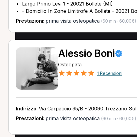
Largo Primo Levi 1 - 20021 Bollate (MI)
- Domicilio In Zone Limitrofe A Bollate - 20021 Bo
Prestazioni:
prima visita osteopatica
(60 min · 60,00€)
Alessio Boni
Osteopata
1 Recensioni
Indirizzo:
Via Carpaccio 35/B - 20090 Trezzano Sul 
Prestazioni:
prima visita osteopatica
(60 min · 60,00€)