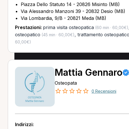
Piazza Dello Statuto 14 - 20826 Misinto (MB)
Via Alessandro Manzoni 39 - 20832 Desio (MB)
Via Lombardia, 9/B - 20821 Meda (MB)
Prestazioni:
prima visita osteopatica
(60 min · 60,00€)
osteopatico
,
trattamento osteopatico
(45 min · 60,00€)
60,00€)
Mattia Gennaro
Osteopata
0 Recensioni
Indirizzi: