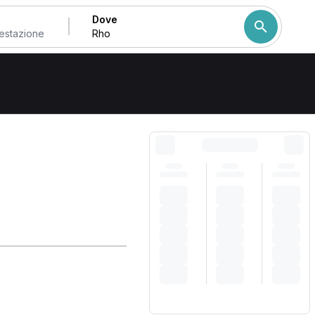
Dove
Come ordiniamo i risulta