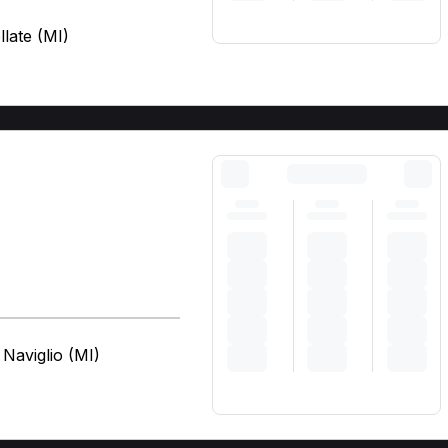
llate (MI)
Naviglio (MI)