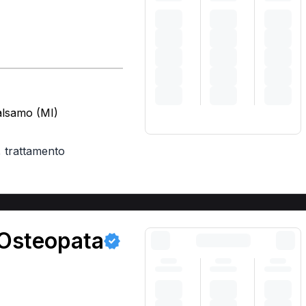
Balsamo (MI)
,
trattamento
 Osteopata