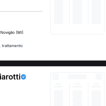
Noviglio (MI)
,
trattamento
arotti