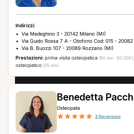
Indirizzi:
Via Medeghino 3 - 20142 Milano (MI)
Via Guido Rossa 7 A - Citofono Cod: 015 - 20082 
Via B. Buozzi 107 - 20089 Rozzano (MI)
Prestazioni:
prima visita osteopatica
(80 min · 80,00€)
osteopatico
(55 min)
Benedetta Pacchi
Osteopata
3 Recensioni