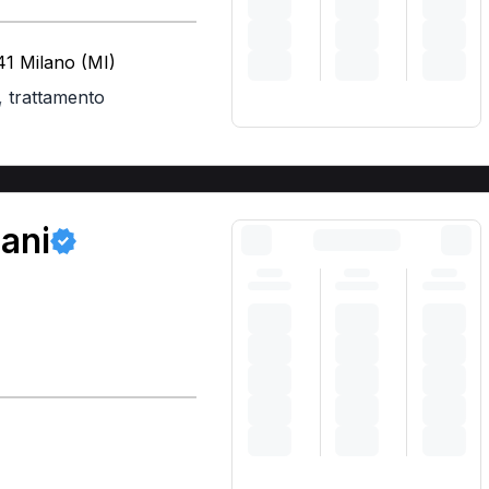
41 Milano (MI)
,
trattamento
ani