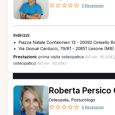
0 Recensioni
Indirizzi:
Piazza Natale Confalonieri 13 - 20092 Cinisello 
Via Giosuè Carducci, 79/81 - 20851 Lissone (MB)
Prestazioni:
prima visita osteopatica
(60 min · 65,00€)
osteopatico
(60 min · 60,00€)
Roberta Persico
Osteopata, Posturologo
0 Recensioni