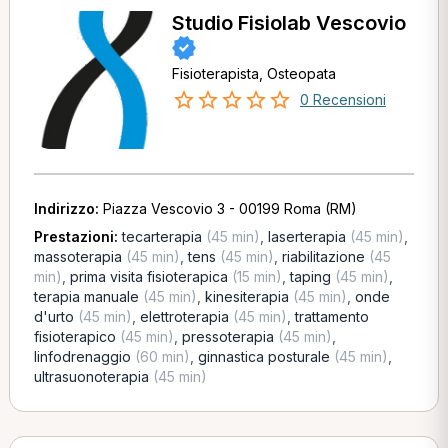
Studio Fisiolab Vescovio
Fisioterapista, Osteopata
0 Recensioni
Indirizzo:
Piazza Vescovio 3 - 00199 Roma (RM)
Prestazioni:
tecarterapia
(45 min)
,
laserterapia
(45 min)
,
massoterapia
(45 min)
,
tens
(45 min)
,
riabilitazione
(45
min)
,
prima visita fisioterapica
(15 min)
,
taping
(45 min)
,
terapia manuale
(45 min)
,
kinesiterapia
(45 min)
,
onde
d'urto
(45 min)
,
elettroterapia
(45 min)
,
trattamento
fisioterapico
(45 min)
,
pressoterapia
(45 min)
,
linfodrenaggio
(60 min)
,
ginnastica posturale
(45 min)
,
ultrasuonoterapia
(45 min)