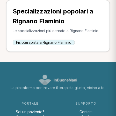
Specializzazioni popolari a
Rignano Flaminio
Le specializzazioni più cercate a Rignano Flaminio.
Fisioterapista a Rignano Flaminio
La piattaforma per trovare il terapista giusto, vicino a te.
PORTALE
SUPPORTO
Sei un paziente?
Contatti