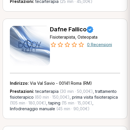
Prestazioni:
tecarterapia
(25 min · 45,00€)
Dafne Fallico
Fisioterapista, Osteopata
0 Recensioni
Indirizzo:
Via Val Savio - 00141 Roma (RM)
Prestazioni:
tecarterapia
(30 min · 50,00€)
,
trattamento
fisioterapico
(60 min · 150,00€)
,
prima visita fisioterapica
(105 min · 180,00€)
,
taping
(15 min · 15,00€)
,
linfodrenaggio manuale
(45 min · 90,00€)