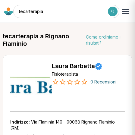
tecarterapia
tecarterapia a Rignano
Come ordiniamo i
Flaminio
risultati?
Laura Barbetta
Fisioterapista
0 Recensioni
Indirizzo:
Via Flaminia 140 - 00068 Rignano Flaminio
(RM)