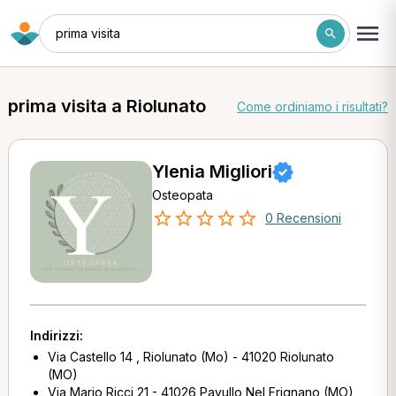
prima visita
prima visita a Riolunato
Come ordiniamo i risultati?
Ylenia Migliori
Osteopata
0 Recensioni
Indirizzi:
Via Castello 14 , Riolunato (Mo) - 41020 Riolunato
(MO)
Via Mario Ricci 21 - 41026 Pavullo Nel Frignano (MO)