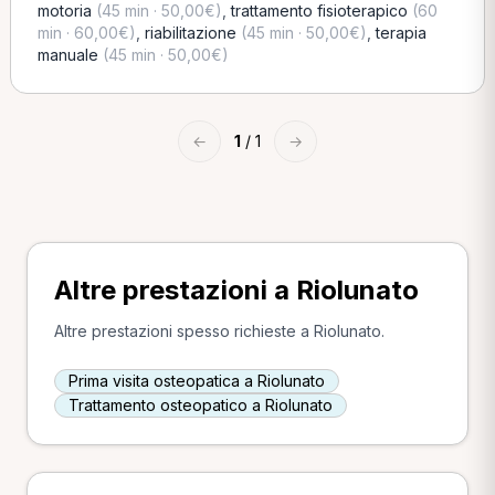
motoria
(45 min · 50,00€)
,
trattamento fisioterapico
(60
min · 60,00€)
,
riabilitazione
(45 min · 50,00€)
,
terapia
manuale
(45 min · 50,00€)
←
1
/ 1
→
Altre prestazioni a Riolunato
Altre prestazioni spesso richieste a Riolunato.
Prima visita osteopatica a Riolunato
Trattamento osteopatico a Riolunato