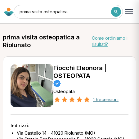
prima visita osteopatica
prima visita osteopatica a
Come ordiniamo i
Riolunato
risultati?
Fiocchi Eleonora |
OSTEOPATA
Osteopata
1 Recensioni
Indirizzi:
Via Castello 14 - 41020 Riolunato (MO)