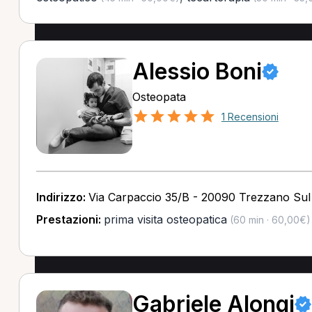
Alessio Boni
Osteopata
1 Recensioni
Indirizzo:
Via Carpaccio 35/B - 20090 Trezzano Sul 
Prestazioni:
prima visita osteopatica
(60 min · 60,00€)
Gabriele Alongi