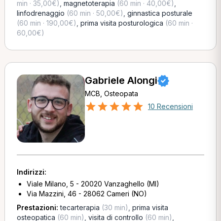
min · 35,00€)
,
magnetoterapia
(60 min · 40,00€)
,
linfodrenaggio
(60 min · 50,00€)
,
ginnastica posturale
(60 min · 190,00€)
,
prima visita posturologica
(60 min ·
60,00€)
Gabriele Alongi
MCB, Osteopata
10 Recensioni
Indirizzi:
Viale Milano, 5 - 20020 Vanzaghello (MI)
Via Mazzini, 46 - 28062 Cameri (NO)
Prestazioni:
tecarterapia
(30 min)
,
prima visita
osteopatica
(60 min)
,
visita di controllo
(60 min)
,