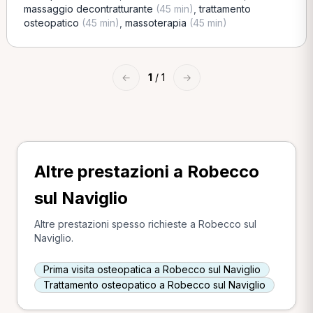
massaggio decontratturante
(45 min)
,
trattamento
osteopatico
(45 min)
,
massoterapia
(45 min)
←
1
/ 1
→
Altre prestazioni a Robecco
sul Naviglio
Altre prestazioni spesso richieste a Robecco sul
Naviglio.
Prima visita osteopatica a Robecco sul Naviglio
Trattamento osteopatico a Robecco sul Naviglio