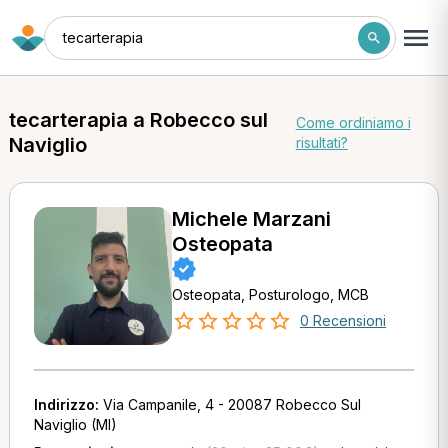
tecarterapia
tecarterapia a Robecco sul
Come ordiniamo i
Naviglio
risultati?
Michele Marzani
Osteopata
Osteopata, Posturologo, MCB
0 Recensioni
Indirizzo:
Via Campanile, 4 - 20087 Robecco Sul
Naviglio (MI)