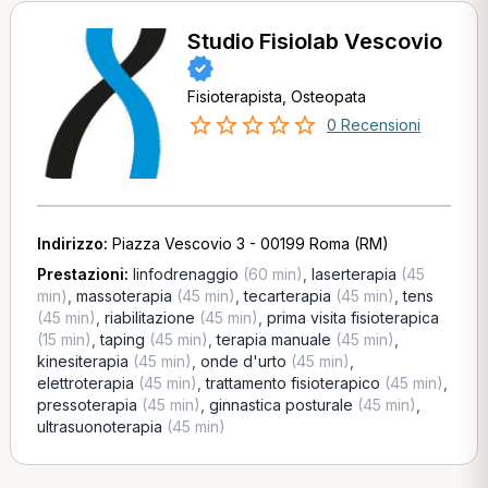
Studio Fisiolab Vescovio
Fisioterapista, Osteopata
0 Recensioni
Indirizzo:
Piazza Vescovio 3 - 00199 Roma (RM)
Prestazioni:
linfodrenaggio
(60 min)
,
laserterapia
(45
min)
,
massoterapia
(45 min)
,
tecarterapia
(45 min)
,
tens
(45 min)
,
riabilitazione
(45 min)
,
prima visita fisioterapica
(15 min)
,
taping
(45 min)
,
terapia manuale
(45 min)
,
kinesiterapia
(45 min)
,
onde d'urto
(45 min)
,
elettroterapia
(45 min)
,
trattamento fisioterapico
(45 min)
,
pressoterapia
(45 min)
,
ginnastica posturale
(45 min)
,
ultrasuonoterapia
(45 min)