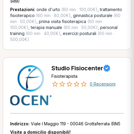
(RM)
Prestazioni:
onde d'urto
(60 min · 100,00€)
,
trattamento
fisioterapico
(60 min · 80,00€)
,
ginnastica posturale
(60
min · 50,00€)
,
prima visita fisioterapica
(60 min ·
100,00€)
,
terapia manuale
(60 min · 50,00€)
,
personal
training
(60 min · 40,00€)
,
esercizi posturali
(60 min ·
500,00€)
Studio Fisiocenter
Fisioterapista
0 Recensioni
Indirizzo:
Viale I Maggio 119 - 00046 Grottaferrata (RM)
Visite a domicilio disponibili!