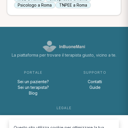
Psicologo a Roma
TNPEE a Roma
La piattaforma per trovare il terapista giusto, vicino a te.
PORTALE
SUPPORTO
Sei un paziente?
Contatti
Sei un terapista?
Guide
Blog
LEGALE
Termini e condizioni
Privacy Policy
Questo sito utilizza cookie per ottimizzare la tua