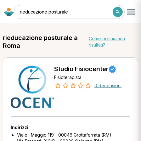
rieducazione posturale
rieducazione posturale a
Come ordiniamo i
Roma
risultati?
Studio Fisiocenter
Fisioterapista
0 Recensioni
Indirizzi:
Viale I Maggio 119 - 00046 Grottaferrata (RM)