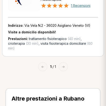
1 Recensioni
Indirizzo:
Via Vela N.2 - 36020 Asigliano Veneto (VI)
Visite a domicilio disponibili!
Prestazioni:
trattamento fisioterapico
(40 min)
,
crioterapia
(30 min)
,
visita fisioterapica domiciliare
(60
min)
←
1
/ 1
→
Altre prestazioni a Rubano