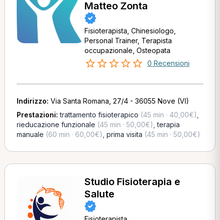
Matteo Zonta
Fisioterapista, Chinesiologo,
Personal Trainer, Terapista
occupazionale, Osteopata
0 Recensioni
Indirizzo:
Via Santa Romana, 27/4 - 36055 Nove (VI)
Prestazioni:
trattamento fisioterapico
(45 min · 40,00€)
,
rieducazione funzionale
(45 min · 50,00€)
,
terapia
manuale
(60 min · 60,00€)
,
prima visita
(45 min · 50,00€)
Studio Fisioterapia e
Salute
Fisioterapista