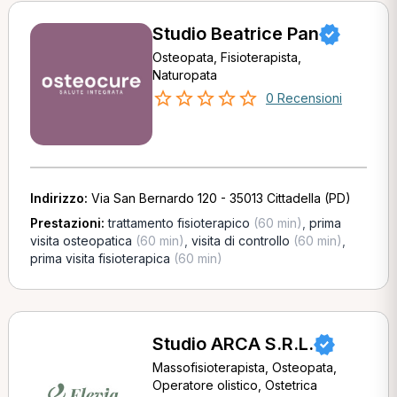
Studio Beatrice Pan
Osteopata, Fisioterapista,
Naturopata
0 Recensioni
Indirizzo:
Via San Bernardo 120 - 35013 Cittadella (PD)
Prestazioni:
trattamento fisioterapico
(60 min)
,
prima
visita osteopatica
(60 min)
,
visita di controllo
(60 min)
,
prima visita fisioterapica
(60 min)
Studio ARCA S.R.L.
Massofisioterapista, Osteopata,
Operatore olistico, Ostetrica