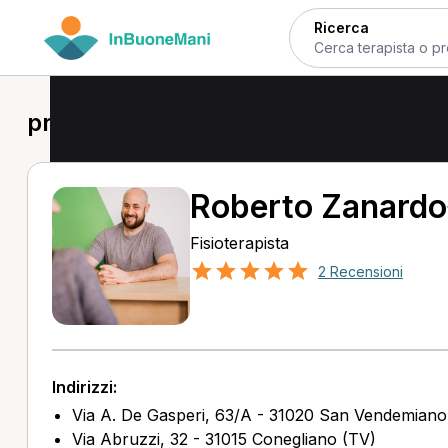
Ricerca
prima visita fisioterapica a San Ven
Roberto Zanardo
Fisioterapista
2 Recensioni
Indirizzi:
Via A. De Gasperi, 63/A - 31020 San Vendemiano
Via Abruzzi, 32 - 31015 Conegliano (TV)