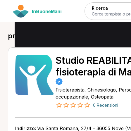
Ricerca
prima visita a Sandrigo
Studio REABILITA
fisioterapia di M
Fisioterapista, Chinesiologo, Pers
occupazionale, Osteopata
0 Recensioni
Indirizzo:
Via Santa Romana, 27/4 - 36055 Nove (VI