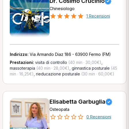
Dr. Cosimo Crucinio
Chinesiologo
1 Recensioni
Indirizzo:
Via Armando Diaz 186 - 63900 Fermo (FM)
Prestazioni:
visita di controllo
(40 min · 30,00€)
,
massoterapia
(40 min · 28,00€)
,
ginnastica posturale
(45
min · 16,25€)
,
rieducazione posturale
(30 min · 60,00€)
Elisabetta Garbuglia
Osteopata
0 Recensioni