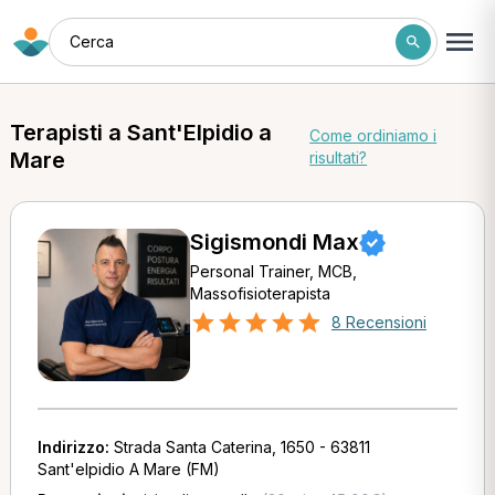
Cerca
Terapisti a Sant'Elpidio a
Come ordiniamo i
Mare
risultati?
Sigismondi Max
Personal Trainer, MCB,
Massofisioterapista
8 Recensioni
Indirizzo:
Strada Santa Caterina, 1650 - 63811
Sant'elpidio A Mare (FM)