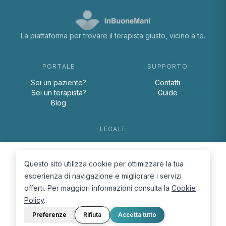
La piattaforma per trovare il terapista giusto, vicino a te.
PORTALE
SUPPORTO
Sei un paziente?
Contatti
Sei un terapista?
Guide
Blog
LEGALE
Termini e condizioni
Privacy Policy
Questo sito utilizza cookie per ottimizzare la tua
Cookie Policy
esperienza di navigazione e migliorare i servizi
offerti. Per maggiori informazioni consulta la
Cookie
Policy
.
Preferenze
Rifiuta
Accetta tutto