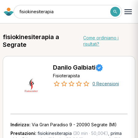
fisiokinesiterapia
fisiokinesiterapia a
Come ordiniamo i
Segrate
risultati?
Danilo Galbiati
Fisioterapista
0 Recensioni
Indirizzo:
Via Gran Paradiso 9 - 20090 Segrate (MI)
Prestazioni:
fisiokinesiterapia
(30 min · 50,00€)
,
prima