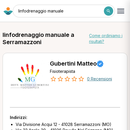
linfodrenaggio manuale
linfodrenaggio manuale a
Come ordiniamo i
Serramazzoni
risultati?
Gubertini Matteo
Fisioterapista
0 Recensioni
Indirizzi:
Via Divisione Acqui 12 - 41028 Serramazzoni (MO)