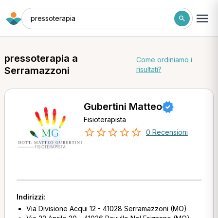
pressoterapia
pressoterapia a
Come ordiniamo i
Serramazzoni
risultati?
Gubertini Matteo
Fisioterapista
0 Recensioni
Indirizzi:
Via Divisione Acqui 12 - 41028 Serramazzoni (MO)