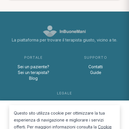
La piattaforma per trovare il terapista giusto, vicino a te.
PORTALE
SUPPORTO
Sei un paziente?
Contatti
Sei un terapista?
Guide
Blog
LEGALE
Termini e condizioni
Privacy Policy
Questo sito utilizza cookie per ottimizzare la tua
Cookie Policy
esperienza di navigazione e migliorare i servizi
offerti. Per maggiori informazioni consulta la
Cookie