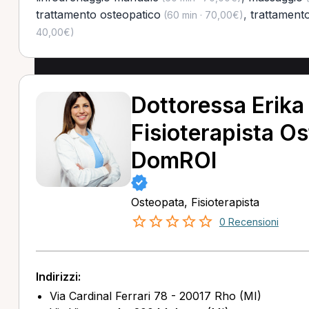
trattamento osteopatico
,
trattamento
(60 min · 70,00€)
40,00€)
Dottoressa Erika
Fisioterapista O
DomROI
Osteopata, Fisioterapista
0 Recensioni
Indirizzi:
Via Cardinal Ferrari 78 - 20017 Rho (MI)