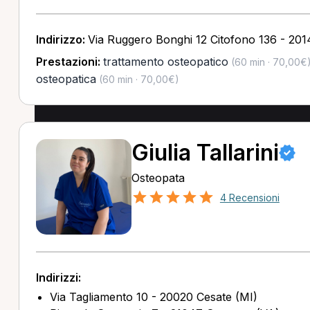
Indirizzo:
Via Ruggero Bonghi 12 Citofono 136 - 201
Prestazioni:
trattamento osteopatico
(60 min · 70,00€
osteopatica
(60 min · 70,00€)
Giulia Tallarini
Osteopata
4 Recensioni
Indirizzi:
Via Tagliamento 10 - 20020 Cesate (MI)