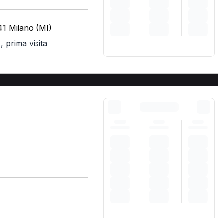
41 Milano (MI)
,
prima visita
)