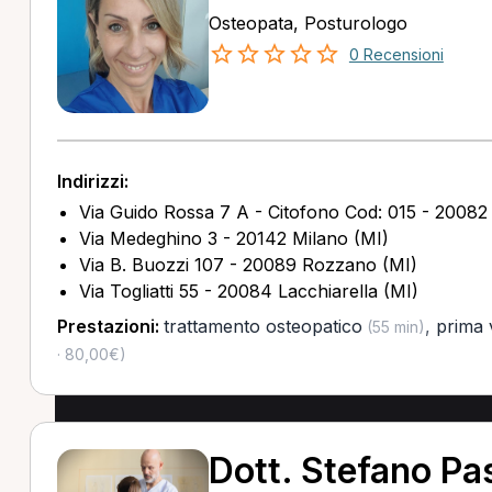
Osteopata, Posturologo
0 Recensioni
Indirizzi:
Via Guido Rossa 7 A - Citofono Cod: 015 - 20082 
Via Medeghino 3 - 20142 Milano (MI)
Via B. Buozzi 107 - 20089 Rozzano (MI)
Via Togliatti 55 - 20084 Lacchiarella (MI)
Prestazioni:
trattamento osteopatico
,
prima 
(55 min)
· 80,00€)
Dott. Stefano Pas