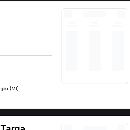
glio (MI)
)
 Targa