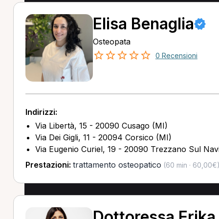
Elisa Benaglia
Osteopata
0 Recensioni
Indirizzi:
Via Libertà, 15 - 20090 Cusago (MI)
Via Dei Gigli, 11 - 20094 Corsico (MI)
Via Eugenio Curiel, 19 - 20090 Trezzano Sul Navi
Prestazioni:
trattamento osteopatico
(60 min · 60,00€
Dottoressa Erika