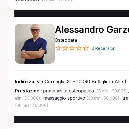
Alessandro Garz
Osteopata
0 Recensioni
Indirizzo:
Via Cornaglio 31 - 10090 Buttigliera Alta (
Prestazioni:
prima visita osteopatica
(35 min · 60,00€)
,
massaggio sportivo
,
tr
min · 50,00€)
(60 min · 50,00€)
(60 min · 40,00€)