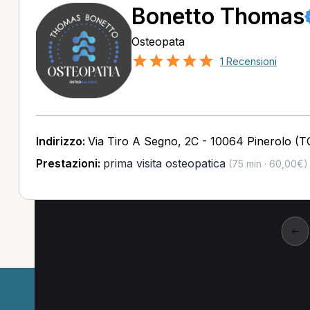
Bonetto Thomas
Osteopata
1 Recensioni
Indirizzo:
Via Tiro A Segno, 2C - 10064 Pinerolo (T
Prestazioni:
prima visita osteopatica
(75 min · 60,00€)
←