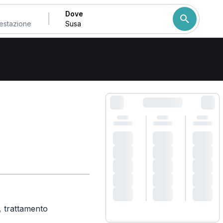
Dove
Come ordiniamo i risulta
,
trattamento