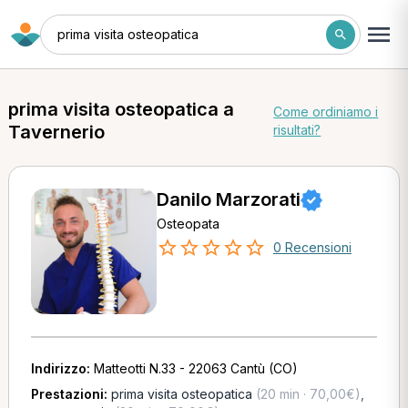
prima visita osteopatica
prima visita osteopatica a
Come ordiniamo i
Tavernerio
risultati?
Danilo Marzorati
Osteopata
0 Recensioni
Indirizzo:
Matteotti N.33 - 22063 Cantù (CO)
Prestazioni:
prima visita osteopatica
(20 min · 70,00€)
,