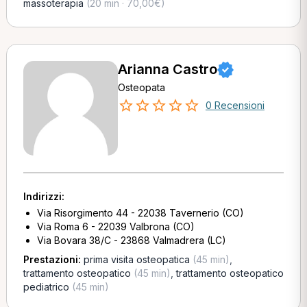
massoterapia
(20 min · 70,00€)
Arianna Castro
Osteopata
0 Recensioni
Indirizzi:
Via Risorgimento 44 - 22038 Tavernerio (CO)
Via Roma 6 - 22039 Valbrona (CO)
Via Bovara 38/C - 23868 Valmadrera (LC)
Prestazioni:
prima visita osteopatica
(45 min)
,
trattamento osteopatico
(45 min)
,
trattamento osteopatico
pediatrico
(45 min)