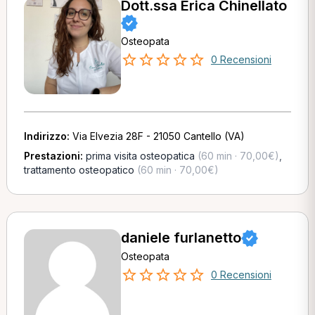
Dott.ssa Erica Chinellato
Osteopata
0 Recensioni
Indirizzo:
Via Elvezia 28F - 21050 Cantello (VA)
Prestazioni:
prima visita osteopatica
(60 min · 70,00€)
,
trattamento osteopatico
(60 min · 70,00€)
daniele furlanetto
Osteopata
0 Recensioni