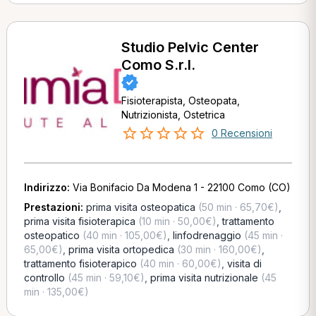
Studio Pelvic Center
Como S.r.l.
Fisioterapista, Osteopata,
Nutrizionista, Ostetrica
0 Recensioni
Indirizzo:
Via Bonifacio Da Modena 1 - 22100 Como (CO)
Prestazioni:
prima visita osteopatica
(50 min · 65,70€)
,
prima visita fisioterapica
(10 min · 50,00€)
,
trattamento
osteopatico
(40 min · 105,00€)
,
linfodrenaggio
(45 min ·
65,00€)
,
prima visita ortopedica
(30 min · 160,00€)
,
trattamento fisioterapico
(40 min · 60,00€)
,
visita di
controllo
(45 min · 59,10€)
,
prima visita nutrizionale
(45
min · 135,00€)