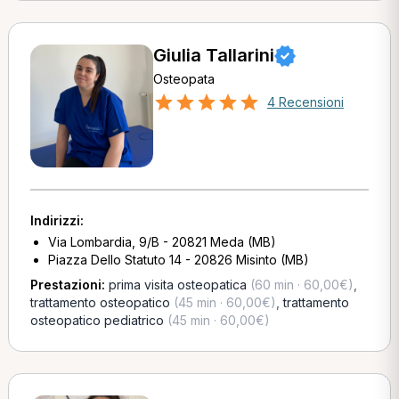
Giulia Tallarini
Osteopata
4 Recensioni
Indirizzi:
Via Lombardia, 9/B - 20821 Meda (MB)
Piazza Dello Statuto 14 - 20826 Misinto (MB)
Prestazioni:
prima visita osteopatica
(60 min · 60,00€)
,
trattamento osteopatico
(45 min · 60,00€)
,
trattamento
osteopatico pediatrico
(45 min · 60,00€)