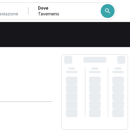
Dove
a Tavernerio
Come ordiniamo i risulta