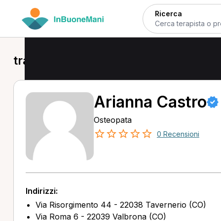
Ricerca
trattamento osteopatico pediatrico 
Arianna Castro
Osteopata
0 Recensioni
Indirizzi:
Via Risorgimento 44 - 22038 Tavernerio (CO)
Via Roma 6 - 22039 Valbrona (CO)