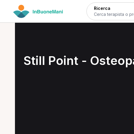
Ricerca
Still Point - Osteo
Informazioni
Condividi