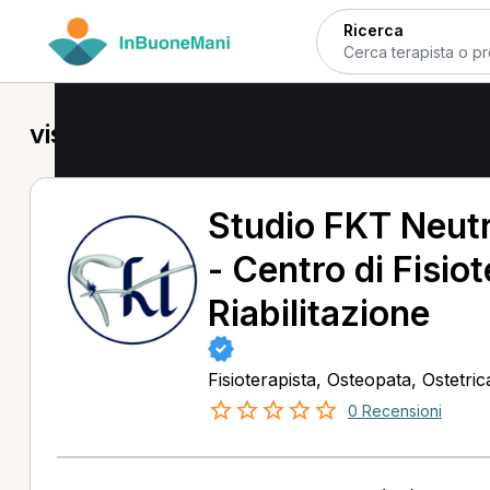
Ricerca
visita di controllo a Terni
Studio FKT Neut
- Centro di Fisio
Riabilitazione
Fisioterapista, Osteopata, Ostetri
0 Recensioni