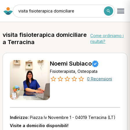
visita fisioterapica domiciliare
visita fisioterapica domiciliare
Come ordiniamo i
a Terracina
risultati?
Noemi Subiaco
Fisioterapista, Osteopata
0 Recensioni
Indirizzo:
Piazza Iv Novembre 1 - 04019 Terracina (LT)
Visite a domicilio disponibili!