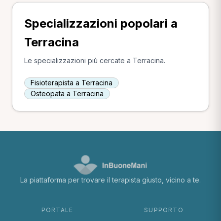
Specializzazioni popolari a
Terracina
Le specializzazioni più cercate a Terracina.
Fisioterapista a Terracina
Osteopata a Terracina
La piattaforma per trovare il terapista giusto, vicino a te.
PORTALE
SUPPORTO