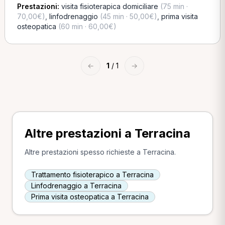
Prestazioni:
visita fisioterapica domiciliare
(75 min ·
70,00€)
,
linfodrenaggio
(45 min · 50,00€)
,
prima visita
osteopatica
(60 min · 60,00€)
←
1
/ 1
→
Altre prestazioni a Terracina
Altre prestazioni spesso richieste a Terracina.
Trattamento fisioterapico a Terracina
Linfodrenaggio a Terracina
Prima visita osteopatica a Terracina