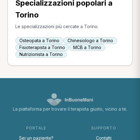
Specializzazioni popolari a
Torino
Le specializzazioni più cercate a Torino.
Osteopata a Torino
Chinesiologo a Torino
Fisioterapista a Torino
MCB a Torino
Nutrizionista a Torino
La piattaforma per trovare il terapista giusto, vicino a te.
PORTALE
SUPPORTO
Sei un paziente?
Contatti