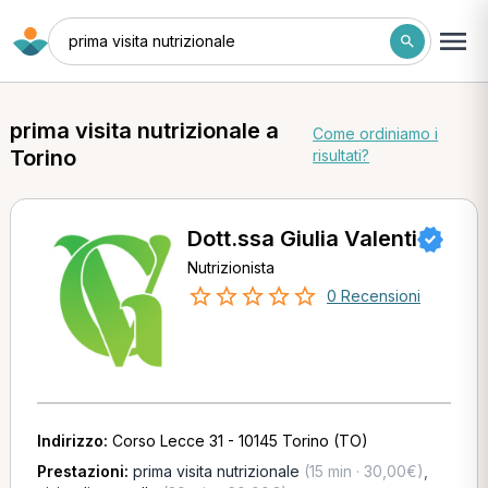
prima visita nutrizionale
prima visita nutrizionale a
Come ordiniamo i
Torino
risultati?
Dott.ssa Giulia Valenti
Nutrizionista
0 Recensioni
Indirizzo:
Corso Lecce 31 - 10145 Torino (TO)
Prestazioni:
prima visita nutrizionale
(15 min · 30,00€)
,