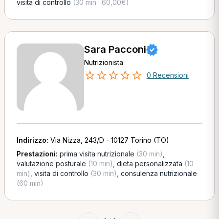
visita di controllo
(30 min · 60,00€)
Sara Pacconi
Nutrizionista
0 Recensioni
Indirizzo:
Via Nizza, 243/D - 10127 Torino (TO)
Prestazioni:
prima visita nutrizionale
(30 min)
,
valutazione posturale
(10 min)
,
dieta personalizzata
(10
min)
,
visita di controllo
(30 min)
,
consulenza nutrizionale
(60 min)