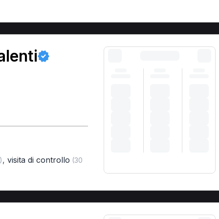
alenti
,
visita di controllo
)
(30