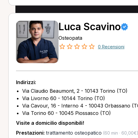
Luca Scavino
Osteopata
0 Recensioni
Indirizzi:
Via Claudio Beaumont, 2 - 10143 Torino (TO)
Via Livorno 60 - 10144 Torino (TO)
Via Cavour, 16 - Interno 4 - 10043 Orbassano (T
Via Torino 60 - 10045 Piossasco (TO)
Visite a domicilio disponibili!
Prestazioni:
trattamento osteopatico
(60 min · 60,00€