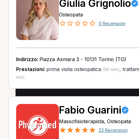
Giulia Grignolio
Osteopata
0 Recensioni
Indirizzo:
Piazza Asmara 3 - 10131 Torino (TO)
Prestazioni:
prima visita osteopatica
,
tratta
(90 min)
min)
Fabio Guarini
Massofisioterapista, Osteopata
23 Recensioni