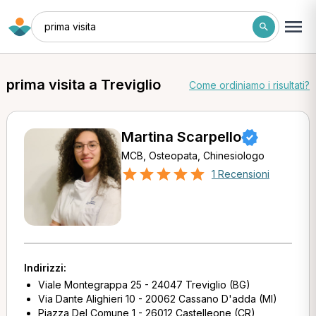
prima visita
prima visita a Treviglio
Come ordiniamo i risultati?
Martina Scarpello
MCB, Osteopata, Chinesiologo
1 Recensioni
Indirizzi:
Viale Montegrappa 25 - 24047 Treviglio (BG)
Via Dante Alighieri 10 - 20062 Cassano D'adda (MI)
Piazza Del Comune 1 - 26012 Castelleone (CR)