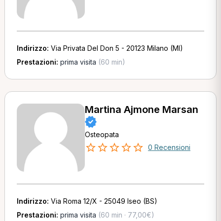
Indirizzo:
Via Privata Del Don 5 - 20123 Milano (MI)
Prestazioni:
prima visita
(60 min)
Martina Ajmone Marsan
Osteopata
0 Recensioni
Indirizzo:
Via Roma 12/X - 25049 Iseo (BS)
Prestazioni:
prima visita
(60 min · 77,00€)