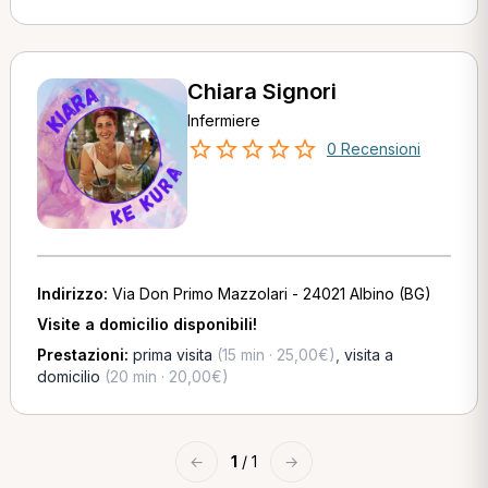
Chiara Signori
Infermiere
0 Recensioni
Indirizzo:
Via Don Primo Mazzolari - 24021 Albino (BG)
Visite a domicilio disponibili!
Prestazioni:
prima visita
(15 min · 25,00€)
,
visita a
domicilio
(20 min · 20,00€)
←
1
/ 1
→