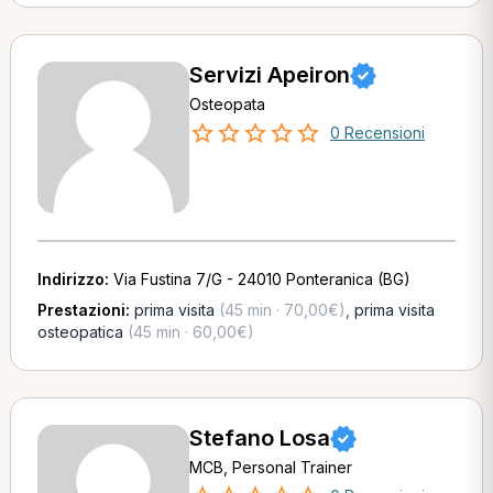
Servizi Apeiron
Osteopata
0 Recensioni
Indirizzo:
Via Fustina 7/G - 24010 Ponteranica (BG)
Prestazioni:
prima visita
(45 min · 70,00€)
,
prima visita
osteopatica
(45 min · 60,00€)
Stefano Losa
MCB, Personal Trainer