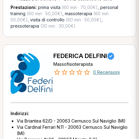
Prestazioni:
prima visita
(60 min · 70,00€)
,
personal
training
(60 min · 50,00€)
,
massoterapia
(60 min ·
50,00€)
,
visita di controllo
(60 min · 50,00€)
,
pressoterapia
(30 min · 30,00€)
FEDERICA DELFINI
Massofisioterapista
0 Recensioni
Indirizzi:
Via Briantea 62/D - 20063 Cernusco Sul Naviglio (MI)
Via Cardinal Ferrari N.11 - 20063 Cernusco Sul Naviglio
(MI)