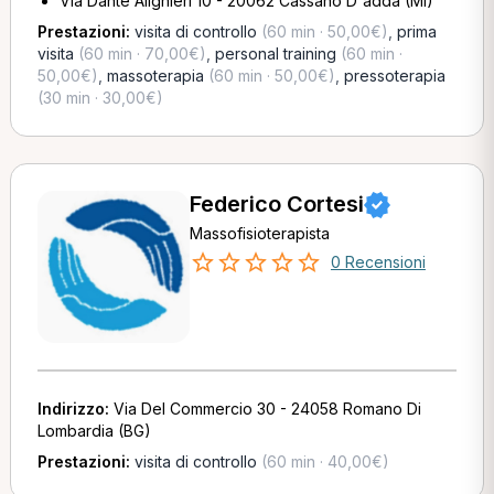
Via Dante Alighieri 10 - 20062 Cassano D'adda (MI)
Prestazioni:
visita di controllo
(60 min · 50,00€)
,
prima
visita
(60 min · 70,00€)
,
personal training
(60 min ·
50,00€)
,
massoterapia
(60 min · 50,00€)
,
pressoterapia
(30 min · 30,00€)
Federico Cortesi
Massofisioterapista
0 Recensioni
Indirizzo:
Via Del Commercio 30 - 24058 Romano Di
Lombardia (BG)
Prestazioni:
visita di controllo
(60 min · 40,00€)