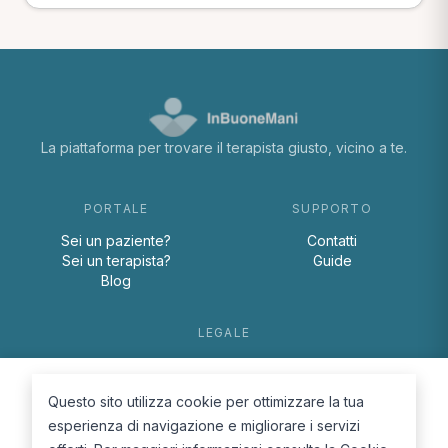
La piattaforma per trovare il terapista giusto, vicino a te.
PORTALE
SUPPORTO
Sei un paziente?
Contatti
Sei un terapista?
Guide
Blog
LEGALE
Termini e condizioni
Privacy Policy
Questo sito utilizza cookie per ottimizzare la tua
Cookie Policy
esperienza di navigazione e migliorare i servizi