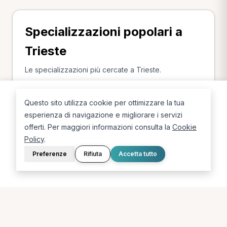
Specializzazioni popolari a
Trieste
Le specializzazioni più cercate a Trieste.
Fisioterapista a Trieste
Osteopata a Trieste
Questo sito utilizza cookie per ottimizzare la tua
esperienza di navigazione e migliorare i servizi
offerti. Per maggiori informazioni consulta la
Cookie
Policy
.
Preferenze
Rifiuta
Accetta tutto
La piattaforma per trovare il terapista giusto, vicino a te.
PORTALE
SUPPORTO