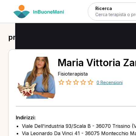
Ricerca
prima visita fisioterapica a Trissino
Maria Vittoria Z
Fisioterapista
0 Recensioni
Indirizzi:
Viale Dell'industria 93/Scala B - 36070 Trissino (V
Via Leonardo Da Vinci 41 - 36075 Montecchio Ma