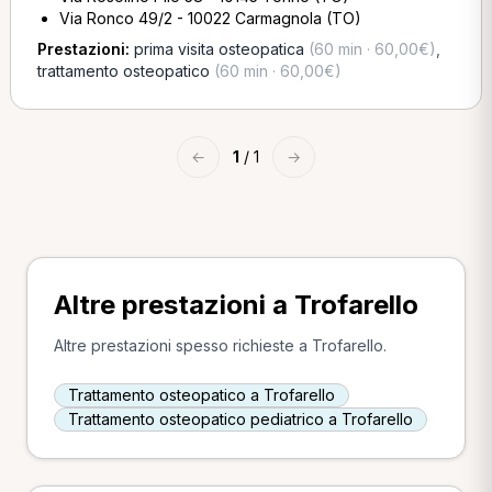
Via Ronco 49/2 - 10022 Carmagnola (TO)
Prestazioni:
prima visita osteopatica
(60 min · 60,00€)
,
trattamento osteopatico
(60 min · 60,00€)
←
1
/ 1
→
Altre prestazioni a Trofarello
Altre prestazioni spesso richieste a Trofarello.
Trattamento osteopatico a Trofarello
Trattamento osteopatico pediatrico a Trofarello