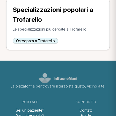
Specializzazioni popolari a
Trofarello
Le specializzazioni più cercate a Trofarello.
Osteopata a Trofarello
La piattaforma per trovare il terapista giusto, vicino a te.
PORTALE
SUPPORTO
Sei un paziente?
Contatti
Sei un terapista?
Guide