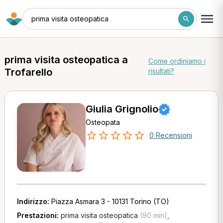
prima visita osteopatica
prima visita osteopatica a
Come ordiniamo i
Trofarello
risultati?
Giulia Grignolio
Osteopata
0 Recensioni
Indirizzo:
Piazza Asmara 3 - 10131 Torino (TO)
Prestazioni:
prima visita osteopatica
(90 min)
,