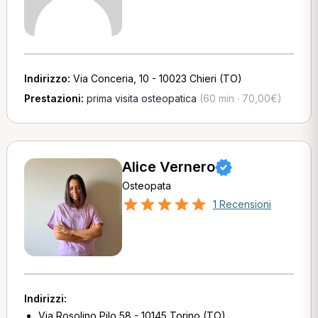
Indirizzo:
Via Conceria, 10 - 10023 Chieri (TO)
Prestazioni:
prima visita osteopatica
(60 min · 70,00€)
Alice Vernero
Osteopata
1 Recensioni
Indirizzi:
Via Rosolino Pilo 58 - 10145 Torino (TO)