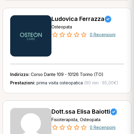
Ludovica Ferrazza
Osteopata
0 Recensioni
Indirizzo:
Corso Dante 109 - 10126 Torino (TO)
Prestazioni:
prima visita osteopatica
(90 min · 65,00€)
Dott.ssa Elisa Baiotti
Fisioterapista, Osteopata
0 Recensioni