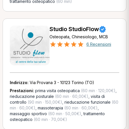
trattamento osteopatico
(60 min)
Studio StudioFlow
Osteopata, Chinesiologo, MCB
6 Recensioni
Indirizzo:
Via Provana 3 - 10123 Torino (TO)
Prestazioni:
prima visita osteopatica
(60 min · 120,00€)
,
rieducazione posturale
(60 min · 60,00€)
,
visita di
controllo
(90 min · 150,00€)
,
rieducazione funzionale
(60
min · 60,00€)
,
massoterapia
(60 min · 60,00€)
,
massaggio sportivo
(60 min · 50,00€)
,
trattamento
osteopatico
(60 min · 70,00€)