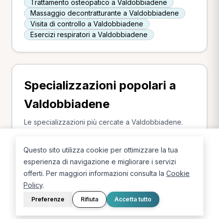
Trattamento osteopatico a Valdobbiadene
Massaggio decontratturante a Valdobbiadene
Visita di controllo a Valdobbiadene
Esercizi respiratori a Valdobbiadene
Specializzazioni popolari a
Valdobbiadene
Le specializzazioni più cercate a Valdobbiadene.
Osteopata a Valdobbiadene
Questo sito utilizza cookie per ottimizzare la tua
MCB a Valdobbiadene
esperienza di navigazione e migliorare i servizi
Chinesiologo a Valdobbiadene
offerti. Per maggiori informazioni consulta la
Cookie
Policy
.
Preferenze
Rifiuta
Accetta tutto