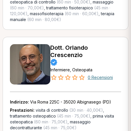
osteopatica di controllo
(60 min · 50,00€)
,
massaggio
(60 min · 70,00€)
,
trattamento fisioterapico
(45 min ·
120,00€)
,
massofisioterapia
(60 min · 60,00€)
,
terapia
manuale
(60 min · 80,00€)
Dott. Orlando
Crescenzio
Infermiere, Osteopata
0 Recensioni
Indirizzo:
Via Roma 225C - 35020 Albignasego (PD)
Prestazioni:
visita di controllo
(30 min · 40,00€)
,
trattamento osteopatico
(45 min · 75,00€)
,
prima visita
osteopatica
(60 min · 75,00€)
,
massaggio
decontratturante
(45 min · 75,00€)