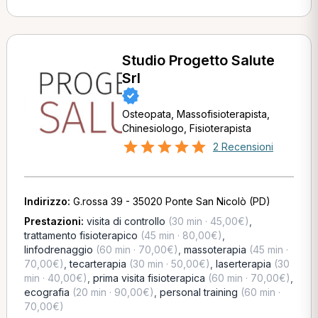
Studio Progetto Salute
Srl
Osteopata, Massofisioterapista,
Chinesiologo, Fisioterapista
2 Recensioni
Indirizzo:
G.rossa 39 - 35020 Ponte San Nicolò (PD)
Prestazioni:
visita di controllo
(30 min · 45,00€)
,
trattamento fisioterapico
(45 min · 80,00€)
,
linfodrenaggio
(60 min · 70,00€)
,
massoterapia
(45 min ·
70,00€)
,
tecarterapia
(30 min · 50,00€)
,
laserterapia
(30
min · 40,00€)
,
prima visita fisioterapica
(60 min · 70,00€)
,
ecografia
(20 min · 90,00€)
,
personal training
(60 min ·
70,00€)