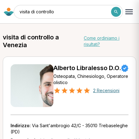
visita di controllo
visita di controllo a
Come ordiniamo i
Venezia
risultati?
Alberto Libralesso D.O.
Osteopata, Chinesiologo, Operatore
olistico
2 Recensioni
Indirizzo:
Via Sant'ambrogio 42/C - 35010 Trebaseleghe
(PD)